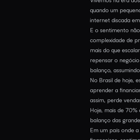
Vivemos na era dos
quando um pequeno 
internet discada e
E o sentimento não
complexidade de pr
mais do que escala
repensar o negócio
balanço, assumindo 
No Brasil de hoje, 
aprender a financia
assim, perde vendas
Hoje, mais de 70%
balanço das grande
Em um país onde a 