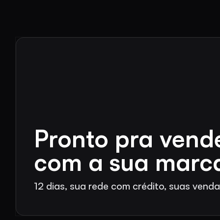
Pronto pra vend
com a sua marc
12 dias, sua rede com crédito, suas vend