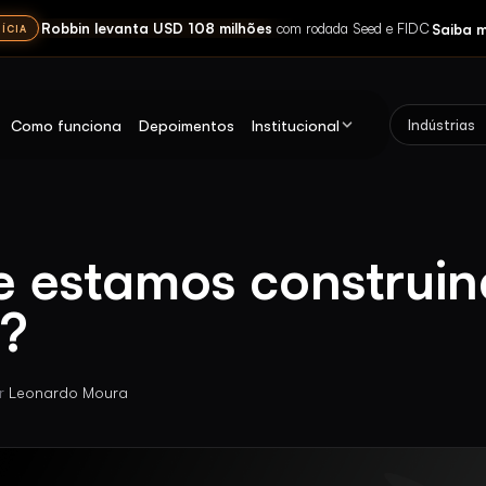
Robbin levanta USD 108 milhões
Saiba m
com rodada Seed e FIDC
ÍCIA
Como funciona
Depoimentos
Institucional
Indústrias
e estamos construin
?
r
Leonardo Moura