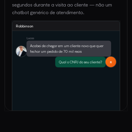
segundos durante a visita ao cliente — não um
chatbot genérico de atendimento.
Robbinson
Lucas
Acabei de chegar em um cliente novo que quer
fechar um pedido de 70 mil reais
Qual o CNPJ do seu cliente?
R