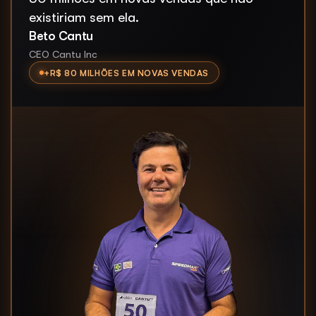
existiriam sem ela.
Beto Cantu
CEO Cantu Inc
+R$ 80 MILHÕES EM NOVAS VENDAS