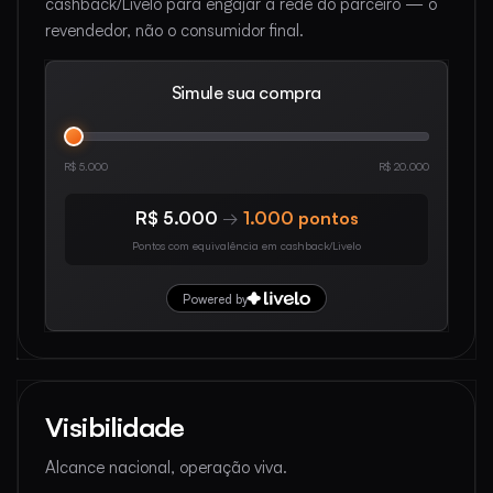
cashback/Livelo para engajar a rede do parceiro — o
revendedor, não o consumidor final.
Simule sua compra
Valor em reais
R$ 5.000
R$ 20.000
R$ 5.000
1.000 pontos
→
Pontos com equivalência em cashback/Livelo
Powered by
Visibilidade
Alcance nacional, operação viva.