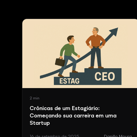
2 min
Crônicas de um Estagiário:
Começando sua carreira em uma
Startup
16 de setembro de 2025
Danillo Moura