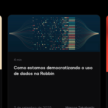
4 min
Como estamos democratizando o uso
de dados na Robbin
3 de setembro de 2025
Marcos Takahashi