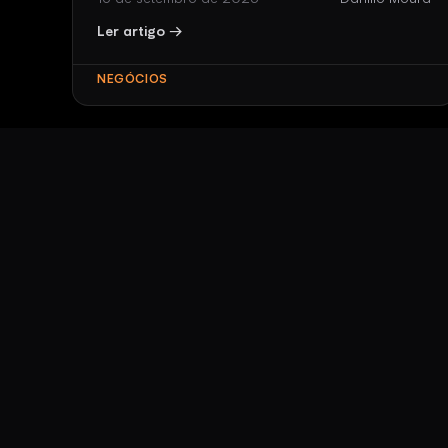
Ler artigo →
NEGÓCIOS
3 min