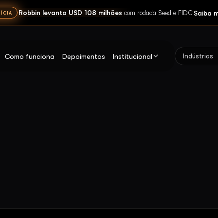
Robbin levanta USD 108 milhões
Saiba m
com rodada Seed e FIDC
ÍCIA
Como funciona
Depoimentos
Institucional
Indústrias