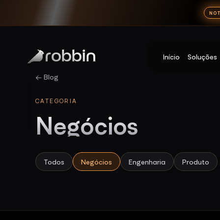
NOT
Início
Soluções
Robbin
← Blog
CATEGORIA
Negócios
Todos
Negócios
Engenharia
Produto