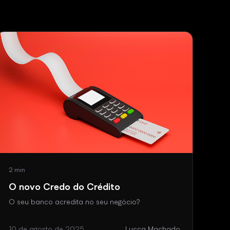
2 min
O novo Credo do Crédito
O seu banco acredita no seu negócio?
10 de agosto de 2025
Lucca Machado